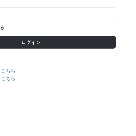
る
は
こちら
 こちら