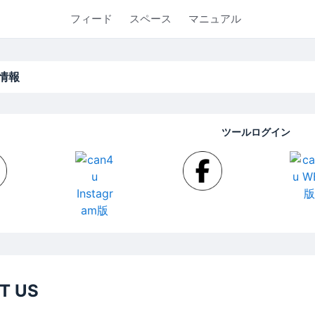
フィード
スペース
マニュアル
情報
ツールログイン
T US