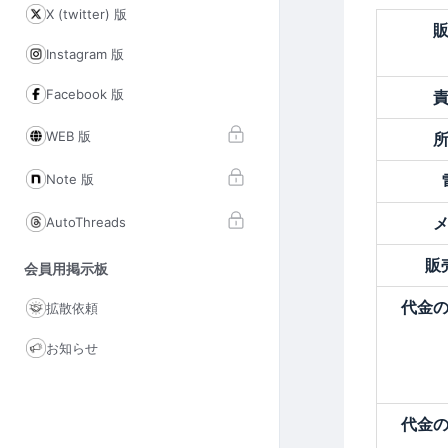
X (twitter) 版
Instagram 版
Facebook 版
WEB 版
Note 版
AutoThreads
販
会員用掲示板
代金
拡散依頼
お知らせ
代金